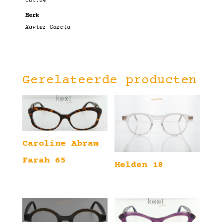
Col.04
Merk
Xavier Garcia
Gerelateerde producten
Caroline Abram
Farah 65
Helden 18