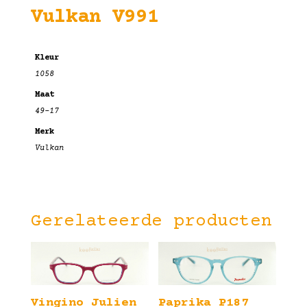
Vulkan V991
Kleur
1058
Maat
49-17
Merk
Vulkan
Gerelateerde producten
Vingino Julien
Paprika P187