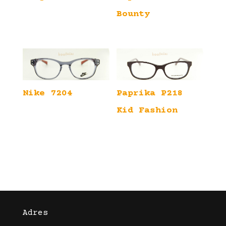
Bounty
Nike 7204
Paprika P218
Kid Fashion
Adres