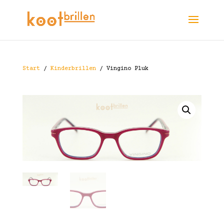
Start
/
Kinderbrillen
/ Vingino Pluk