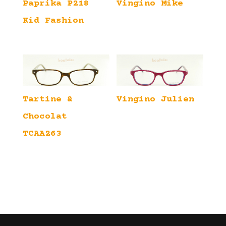
Paprika P218
Vingino Mike
Kid Fashion
Tartine &
Vingino Julien
Chocolat
TCAA263