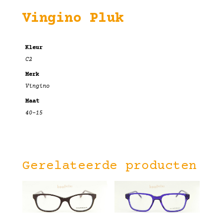
Vingino Pluk
Kleur
C2
Merk
Vingino
Maat
40-15
Gerelateerde producten