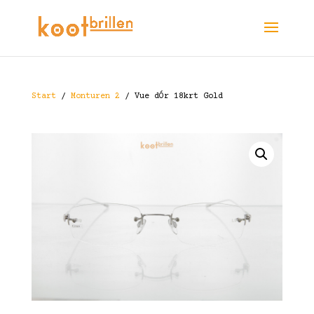
Start
/
Monturen 2
/ Vue dÓr 18krt Gold