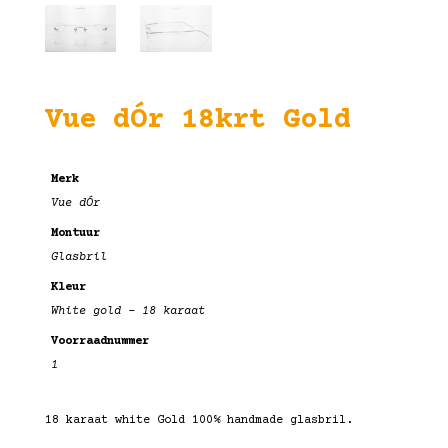
Vue dÓr 18krt Gold
Merk
Vue dÓr
Montuur
Glasbril
Kleur
White gold – 18 karaat
Voorraadnummer
1
18 karaat white Gold 100% handmade glasbril.