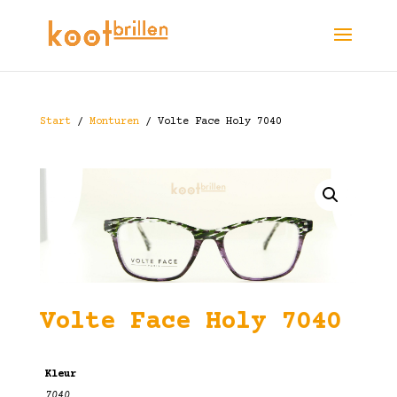
Start
/
Monturen
/ Volte Face Holy 7040
Volte Face Holy 7040
Kleur
7040