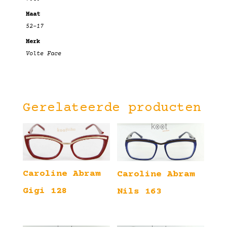
Maat
52-17
Merk
Volte Face
Gerelateerde producten
Caroline Abram
Caroline Abram
Gigi 128
Nils 163