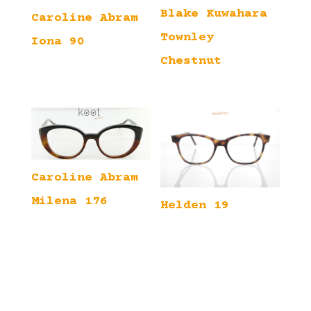
Blake Kuwahara
Caroline Abram
Townley
Iona 90
Chestnut
Caroline Abram
Milena 176
Helden 19