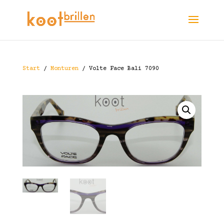
Start
/
Monturen
/ Volte Face Bali 7090