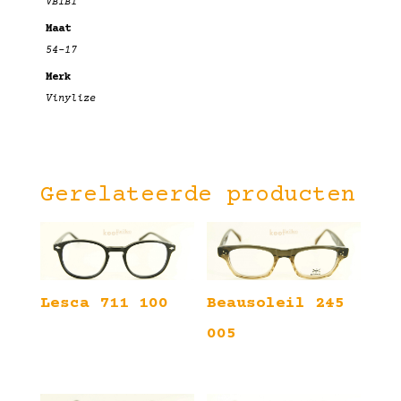
VBIB1
Maat
54-17
Merk
Vinylize
Gerelateerde producten
Lesca 711 100
Beausoleil 245
005