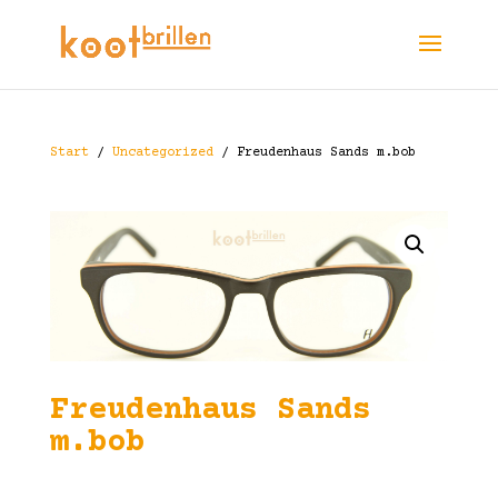
Start
/
Uncategorized
/ Freudenhaus Sands m.bob
Freudenhaus Sands
m.bob