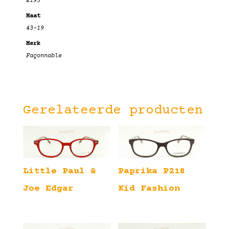
E195
Maat
43-19
Merk
Façonnable
Gerelateerde producten
Little Paul &
Paprika P218
Joe Edgar
Kid Fashion