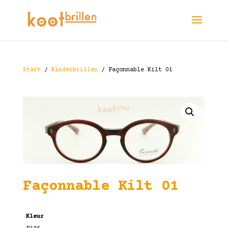
Start
/
Kinderbrillen
/ Façonnable Kilt 01
Façonnable Kilt 01
Kleur