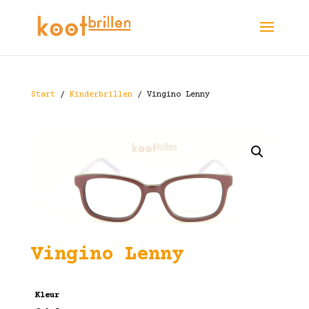
Start
/
Kinderbrillen
/ Vingino Lenny
Vingino Lenny
Kleur