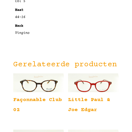
Col 5
Maat
44-16
Merk
Vingino
Gerelateerde producten
Façonnable Club
Little Paul &
02
Joe Edgar