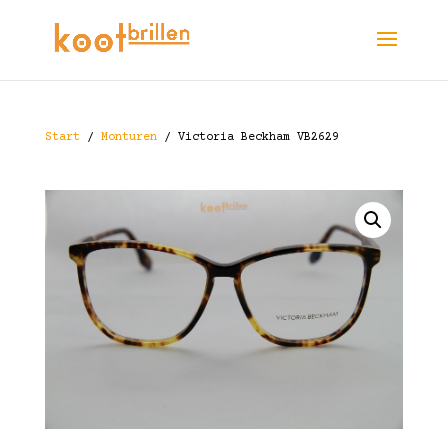
Start
/
Monturen
/ Victoria Beckham VB2629