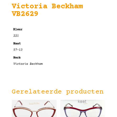
Victoria Beckham
VB2629
Kleur
221
Maat
57-13
Merk
Victoria Beckham
Gerelateerde producten