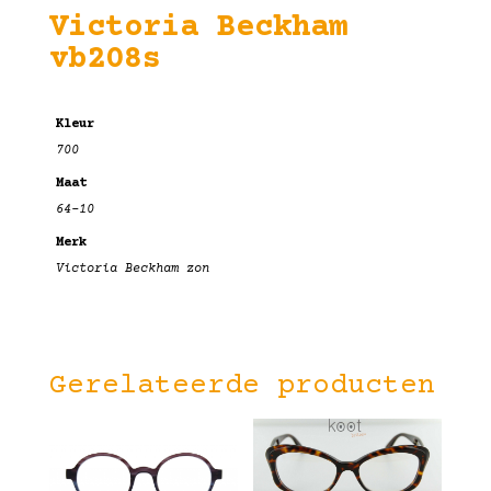
Victoria Beckham
vb208s
Kleur
700
Maat
64-10
Merk
Victoria Beckham zon
Gerelateerde producten