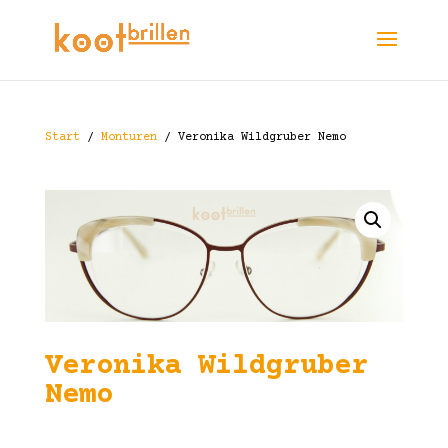
Start
/
Monturen
/ Veronika Wildgruber Nemo
Veronika Wildgruber
Nemo