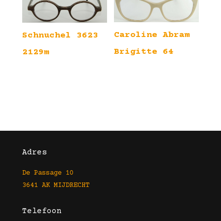
Caroline Abram
Schnuchel 3623
Brigitte 64
2129m
Adres
De Passage 10
3641 AK MIJDRECHT
Telefoon