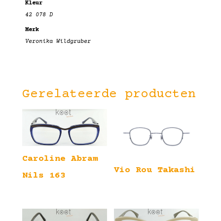
Kleur
42 078 D
Merk
Veronika Wildgruber
Gerelateerde producten
Caroline Abram
Vio Rou Takashi
Nils 163