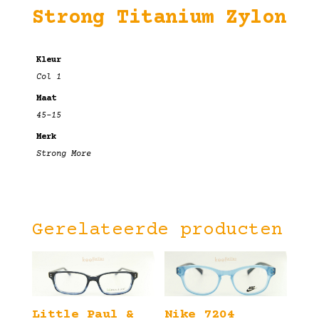
Strong Titanium Zylon
Kleur
Col 1
Maat
45-15
Merk
Strong More
Gerelateerde producten
Little Paul &
Nike 7204