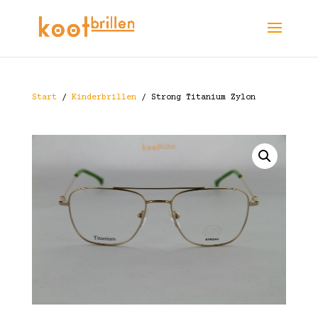
Start
/
Kinderbrillen
/ Strong Titanium Zylon