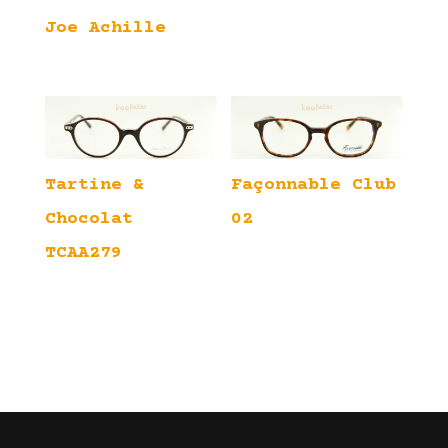
Joe Achille
Tartine &
Façonnable Club
Chocolat
02
TCAA279