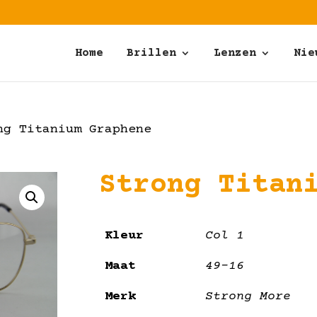
Home
Brillen
Lenzen
Nie
g Titanium Graphene
Strong Titan
Kleur
Col 1
Maat
49-16
Merk
Strong More