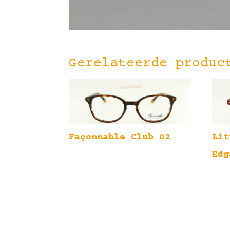
Gerelateerde produc
Façonnable Club 02
Lit
Edg