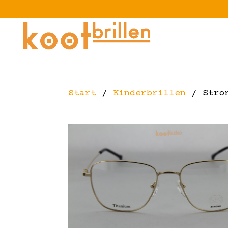
Start
/
Kinderbrillen
/ Stron