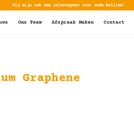
Wij zijn ook een inleverpunt voor oude brillen!
uws
Ons Team
Afspraak Maken
Contact
ium Graphene