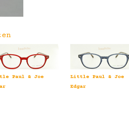
ten
tle Paul & Joe
Little Paul & Joe
ar
Edgar