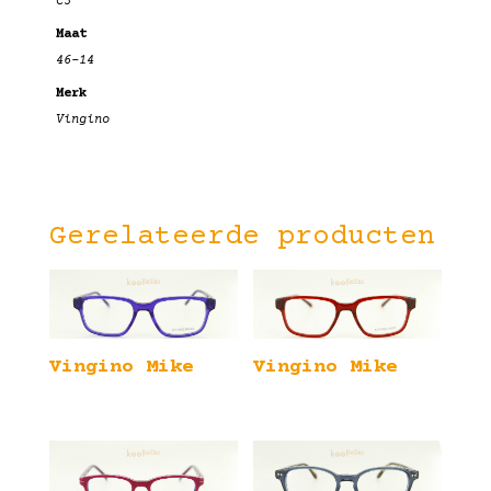
C3
Maat
46-14
Merk
Vingino
Gerelateerde producten
Vingino Mike
Vingino Mike