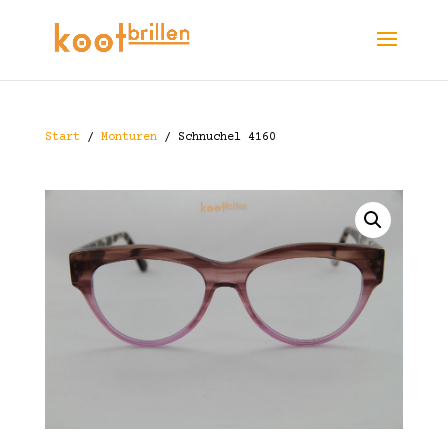
Start
/
Monturen
/ Schnuchel 4160