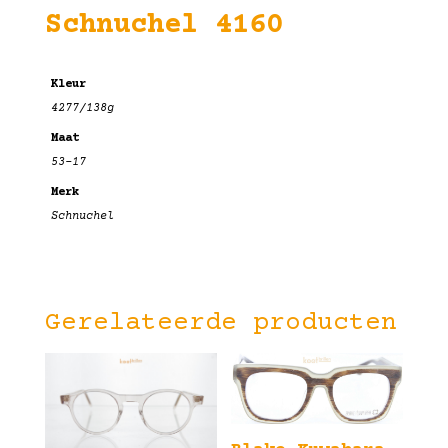
Schnuchel 4160
Kleur
4277/138g
Maat
53-17
Merk
Schnuchel
Gerelateerde producten