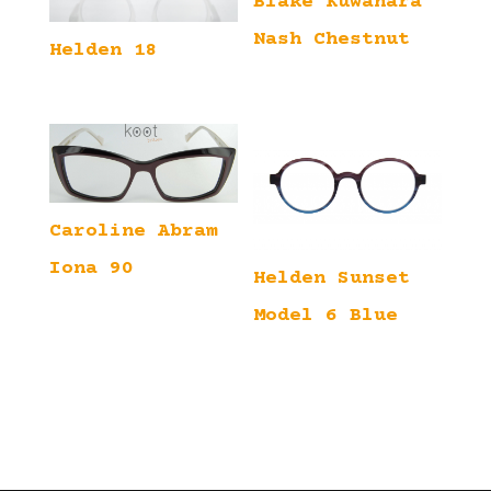
Blake Kuwahara
Nash Chestnut
Helden 18
Caroline Abram
Iona 90
Helden Sunset
Model 6 Blue