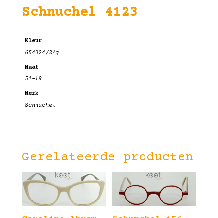
Schnuchel 4123
Kleur
654024/24g
Maat
51-19
Merk
Schnuchel
Gerelateerde producten