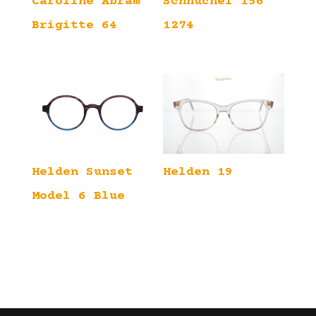
Caroline Abram
Schnuchel 156
Brigitte 64
1274
Helden 19
Helden Sunset
Model 6 Blue