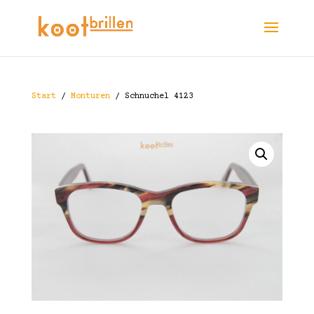
Start
/
Monturen
/ Schnuchel 4123