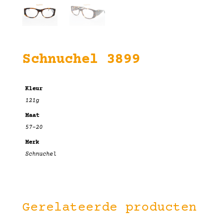
Schnuchel 3899
Kleur
121g
Maat
57-20
Merk
Schnuchel
Gerelateerde producten