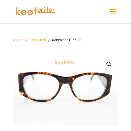
Start
/
Monturen
/ Schnuchel 3899