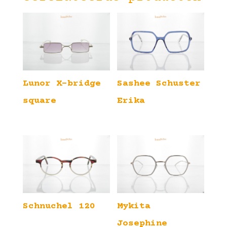
Lunor X-bridge
Sashee Schuster
square
Erika
Schnuchel 120
Mykita
Josephine