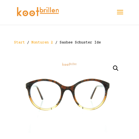
Start
/
Monturen 2
/ Sashee Schuster Ide