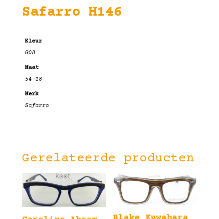
Safarro H146
Kleur
G08
Maat
54-18
Merk
Safarro
Gerelateerde producten
Blake Kuwahara