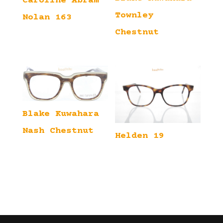
Caroline Abram
Townley
Nolan 163
Chestnut
Blake Kuwahara
Nash Chestnut
Helden 19