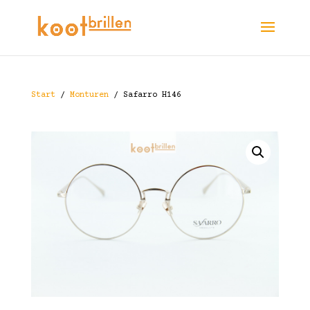
Start
/
Monturen
/ Safarro H146