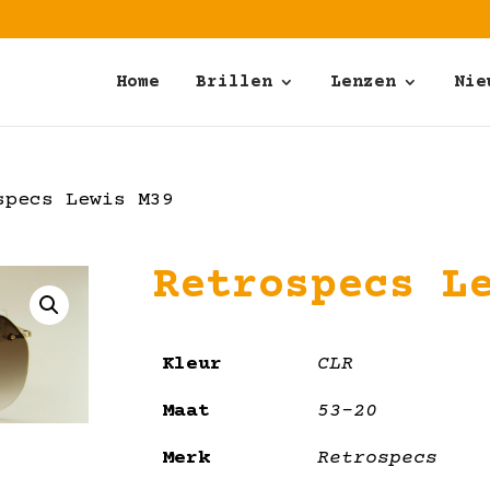
Home
Brillen
Lenzen
Nie
pecs Lewis M39
Retrospecs L
Kleur
CLR
Maat
53-20
Merk
Retrospecs