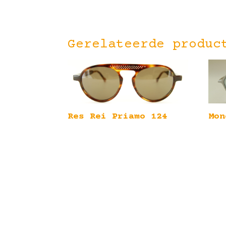
Gerelateerde produc
Res Rei Priamo 124
Mon