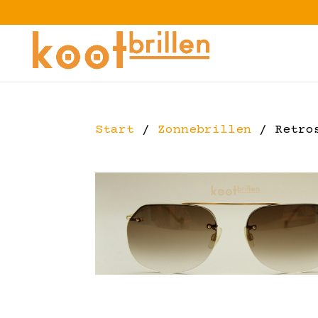
Start
/
Zonnebrillen
/ Retros