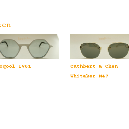
ten
oqool IV61
Cuthbert & Chen
Whitaker M47