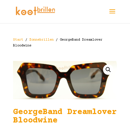
Start
/
Zonnebrillen
/ GeorgeBand Dreamlover
Bloodwine
GeorgeBand Dreamlover
Bloodwine