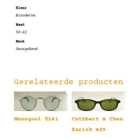
Kleur
Bloodwine
Maat
50-22
Merk
GeorgeBand
Gerelateerde producten
Cuthbert & Chen
Monoqool TL61
Zurich m29