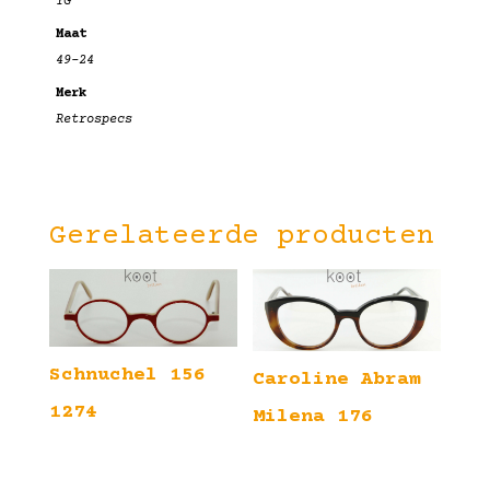
YG
Maat
49-24
Merk
Retrospecs
Gerelateerde producten
Schnuchel 156
Caroline Abram
1274
Milena 176