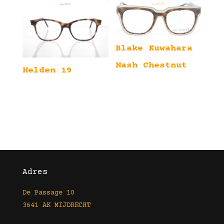
Blake Kuwahara
Nash Chestnut
Helden 19
Adres
De Passage 10
3641 AK MIJDRECHT