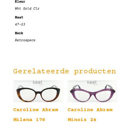
Kleur
Wht Gold Clr
Maat
47-23
Merk
Retrospecs
Gerelateerde producten
Caroline Abram
Caroline Abram
Milena 176
Minois 24