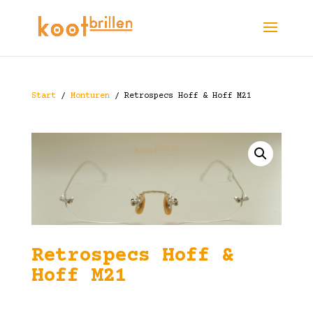
Start
/
Monturen
/ Retrospecs Hoff & Hoff M21
Retrospecs Hoff &
Hoff M21