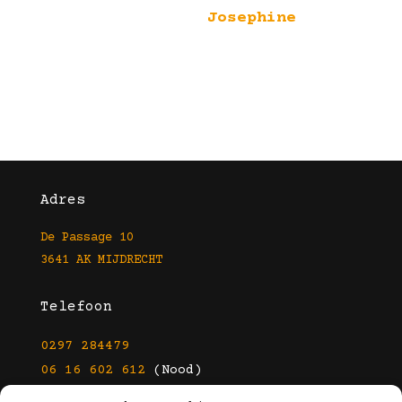
Josephine
Adres
De Passage 10
3641 AK MIJDRECHT
Telefoon
0297 284479
06 16 602 612
(Nood)