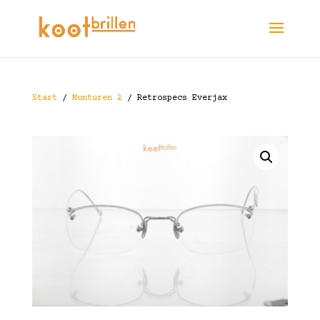
Start
/
Monturen 2
/ Retrospecs Everjax