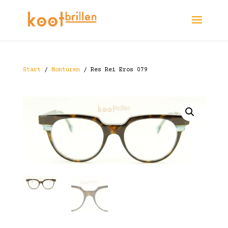
Start
/
Monturen
/ Res Rei Eros 079