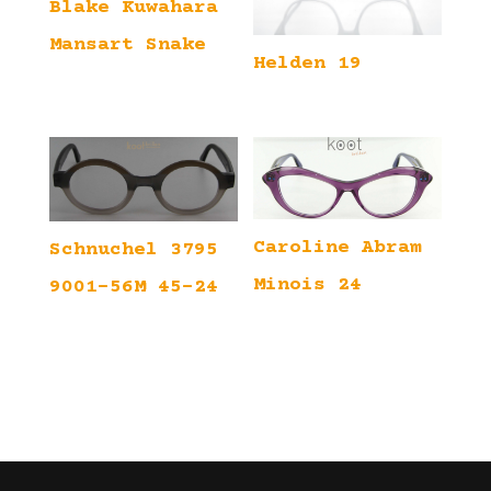
Blake Kuwahara
Mansart Snake
Helden 19
Caroline Abram
Schnuchel 3795
Minois 24
9001-56M 45-24