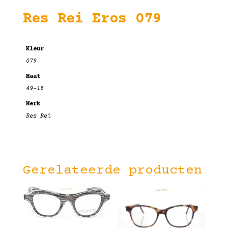
Res Rei Eros 079
Kleur
079
Maat
49-18
Merk
Res Rei
Gerelateerde producten