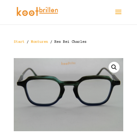
Start
/
Monturen
/ Res Rei Charles