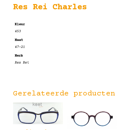
Res Rei Charles
Kleur
453
Maat
47-21
Merk
Res Rei
Gerelateerde producten