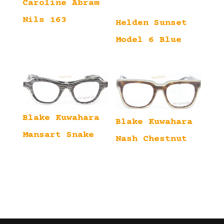
Caroline Abram
Nils 163
Helden Sunset
Model 6 Blue
Blake Kuwahara
Blake Kuwahara
Mansart Snake
Nash Chestnut