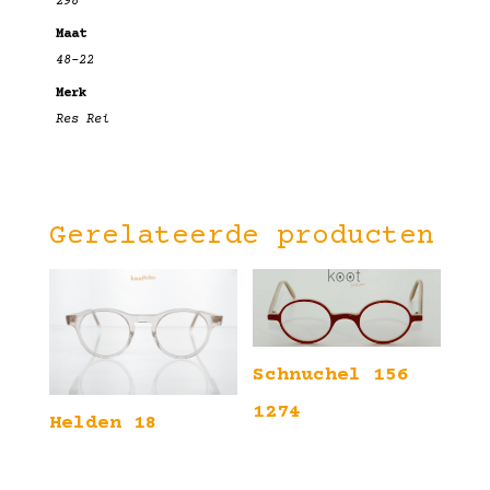
298
Maat
48-22
Merk
Res Rei
Gerelateerde producten
Schnuchel 156
1274
Helden 18