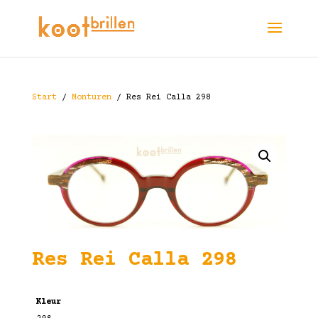
Start
/
Monturen
/ Res Rei Calla 298
Res Rei Calla 298
Kleur