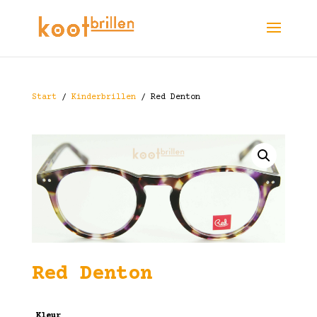
Start
/
Kinderbrillen
/ Red Denton
Red Denton
Kleur