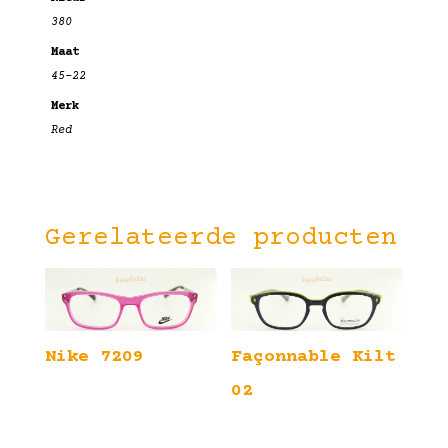
380
Maat
45-22
Merk
Red
Gerelateerde producten
Nike 7209
Façonnable Kilt
02