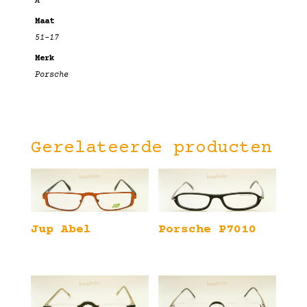
A
Maat
51-17
Merk
Porsche
Gerelateerde producten
Jup Abel
Porsche P7010