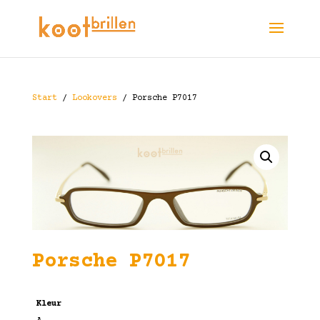
Start
/
Lookovers
/ Porsche P7017
Porsche P7017
Kleur