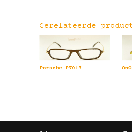
Gerelateerde produc
Porsche P7017
OnO