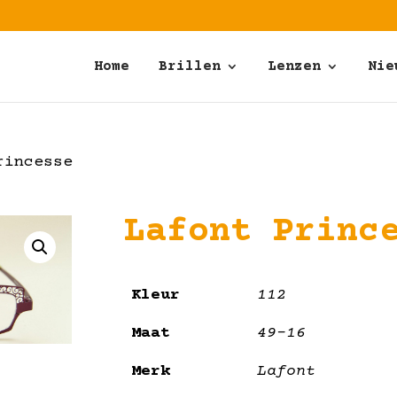
Home
Brillen
Lenzen
Nie
rincesse
Lafont Princ
Kleur
112
Maat
49-16
Merk
Lafont