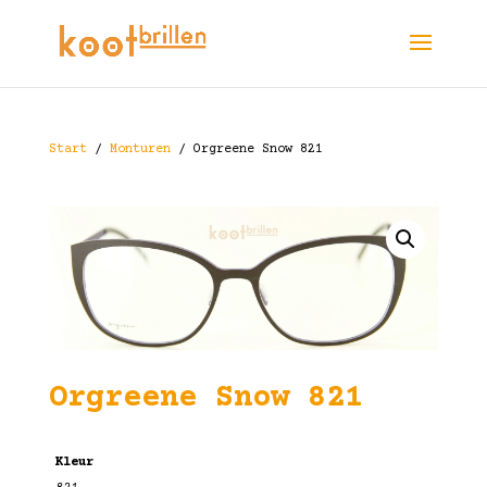
Start
/
Monturen
/ Orgreene Snow 821
Orgreene Snow 821
Kleur