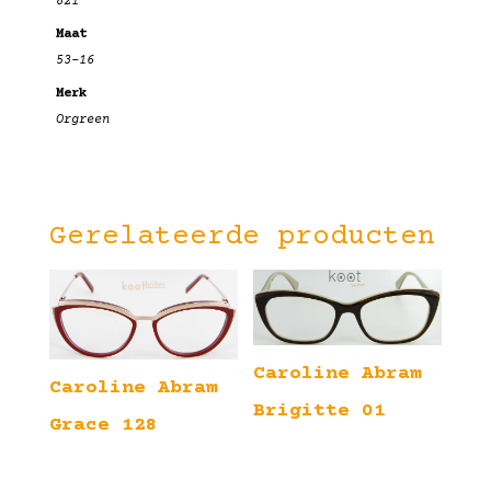
821
Maat
53-16
Merk
Orgreen
Gerelateerde producten
Caroline Abram
Caroline Abram
Brigitte 01
Grace 128