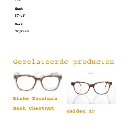
112
Maat
57-15
Merk
Orgreen
Gerelateerde producten
Blake Kuwahara
Nash Chestnut
Helden 19