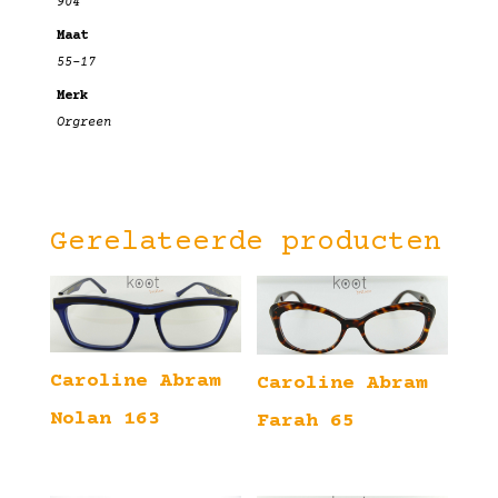
904
Maat
55-17
Merk
Orgreen
Gerelateerde producten
Caroline Abram
Caroline Abram
Nolan 163
Farah 65