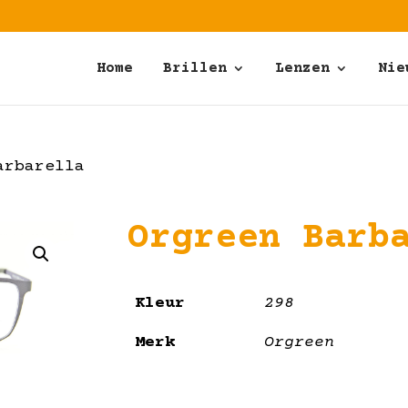
Home
Brillen
Lenzen
Nie
arbarella
Orgreen Barb
Kleur
298
Merk
Orgreen