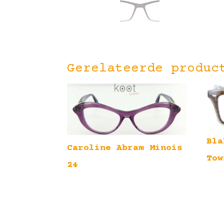
Gerelateerde produc
Bla
Caroline Abram Minois
Tow
24