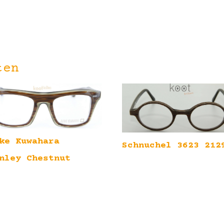
ten
ke Kuwahara
Schnuchel 3623 212
nley Chestnut