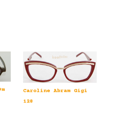
9m
Caroline Abram Gigi
128