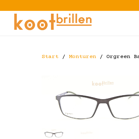
Start
/
Monturen
/ Orgreen B