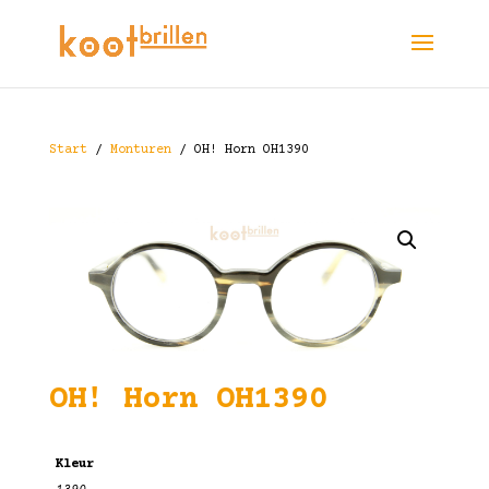
Start
/
Monturen
/ OH! Horn OH1390
OH! Horn OH1390
Kleur