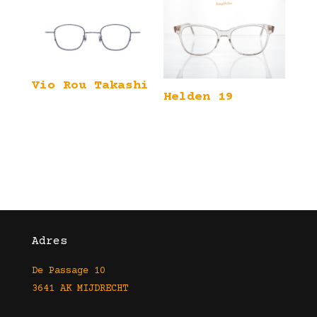
Vio Rou Takashi
Helden 19
Adres
De Passage 10
3641 AK MIJDRECHT