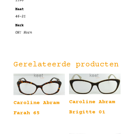
1390
Maat
46-21
Merk
OH! Horn
Gerelateerde producten
Caroline Abram
Caroline Abram
Brigitte 01
Farah 65