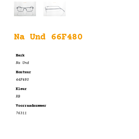
Na Und 66F480
Merk
Na Und
Montuur
44F480
Kleur
RB
Voorraadnummer
76311