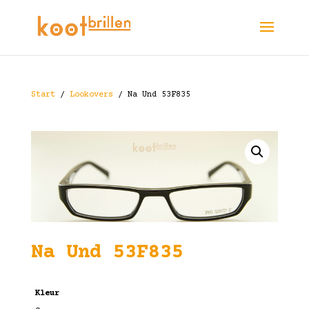
Start
/
Lookovers
/ Na Und 53F835
Na Und 53F835
Kleur