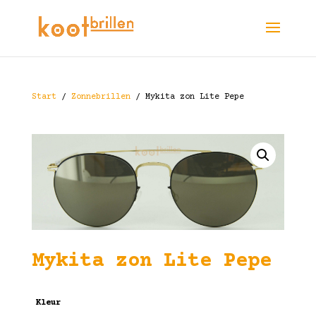
Start
/
Zonnebrillen
/ Mykita zon Lite Pepe
Mykita zon Lite Pepe
Kleur