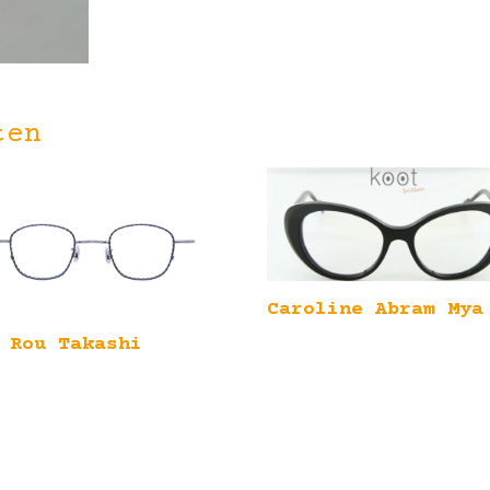
ten
Caroline Abram Mya
 Rou Takashi