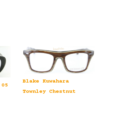
Blake Kuwahara
 05
Townley Chestnut