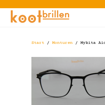
Start
/
Monturen
/ Mykita Ai