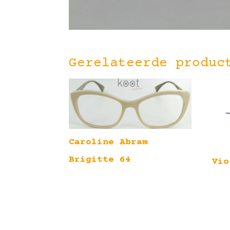
Gerelateerde produc
Caroline Abram
Brigitte 64
Vio