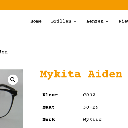
Home
Brillen
Lenzen
Nie
den
Mykita Aiden
Kleur
C002
Maat
50-20
Merk
Mykita