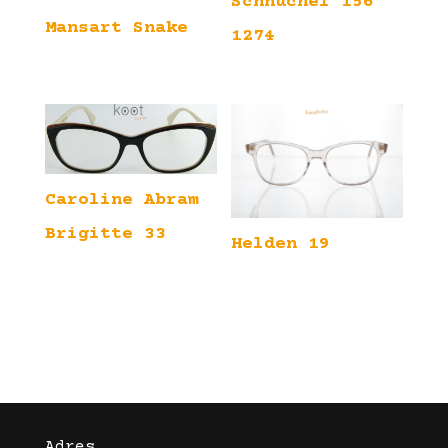
Schnuchel 156
Mansart Snake
1274
Caroline Abram
Brigitte 33
Helden 19
Adres