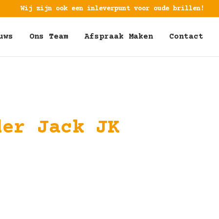
Wij zijn ook een inleverpunt voor oude brillen!
uws
Ons Team
Afspraak Maken
Contact
der Jack JK