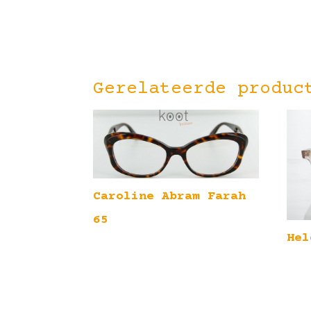
Gerelateerde produc
Caroline Abram Farah
65
Hel