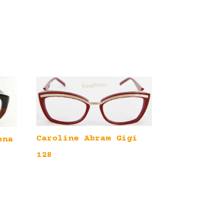
Caroline Abram Gigi
ena
128