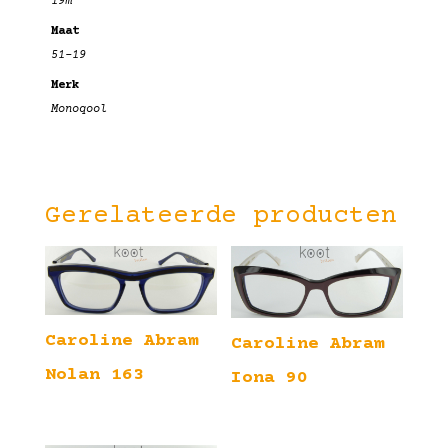
19m
Maat
51-19
Merk
Monoqool
Gerelateerde producten
Caroline Abram
Caroline Abram
Nolan 163
Iona 90