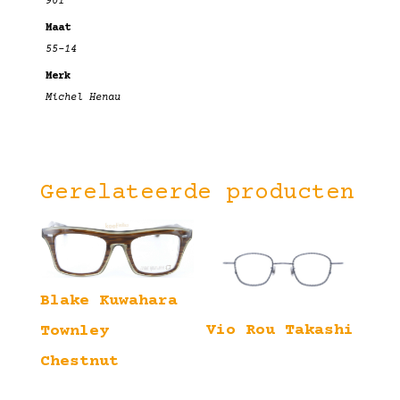
901
Maat
55-14
Merk
Michel Henau
Gerelateerde producten
Blake Kuwahara
Vio Rou Takashi
Townley
Chestnut