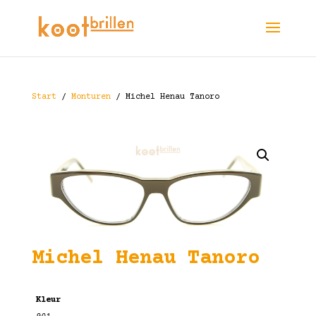
Start
/
Monturen
/ Michel Henau Tanoro
Michel Henau Tanoro
Kleur