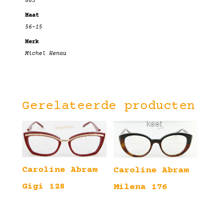
685
Maat
56-15
Merk
Michel Henau
Gerelateerde producten
Caroline Abram
Caroline Abram
Gigi 128
Milena 176