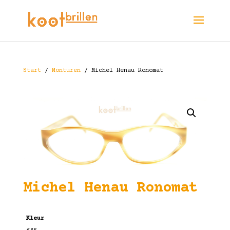
Start
/
Monturen
/ Michel Henau Ronomat
Michel Henau Ronomat
Kleur