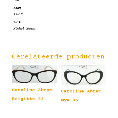
B68
Maat
49-17
Merk
Michel Henau
Gerelateerde producten
Caroline Abram
Caroline Abram
Brigitte 33
Mya 05