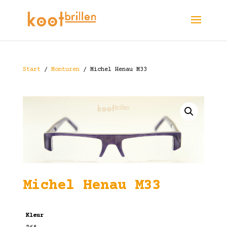
Start
/
Monturen
/ Michel Henau M33
Michel Henau M33
Kleur