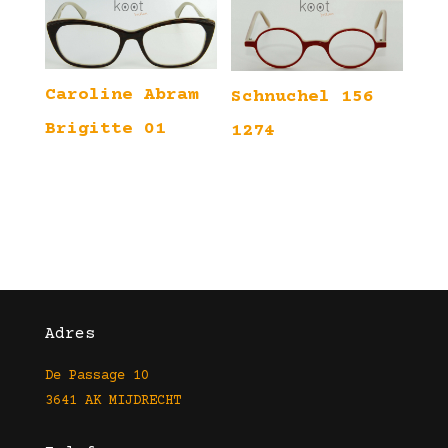
Caroline Abram
Schnuchel 156
Brigitte 01
1274
Adres
De Passage 10
3641 AK MIJDRECHT