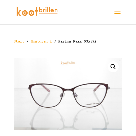
Start
/
Monturen 2
/ Marion Ramm 03F592