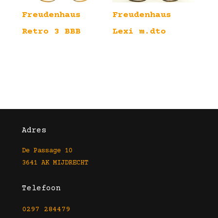
Freudenhaus
Freudenhaus
Retro 3 BBB
Lexi m.dto
Adres
De Passage 10
3641 AK MIJDRECHT
Telefoon
0297 284479