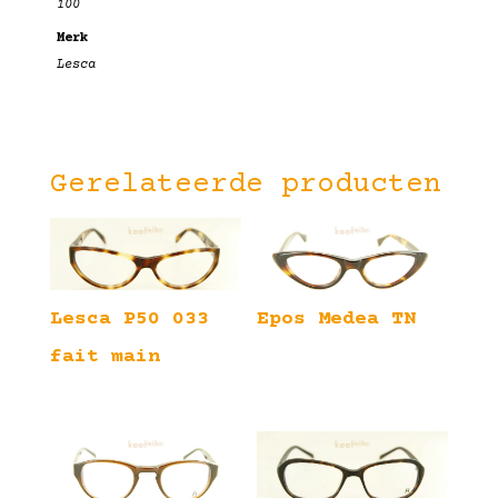
100
Merk
Lesca
Gerelateerde producten
Lesca P50 033
Epos Medea TN
fait main