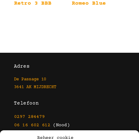
Retro 3 BBB
Romeo Blue
Adres
De Passage 10
3641 AK MIJDRECHT
Telefoon
0297 284479
06 16 602 612
(Nood)
Beheer cookie