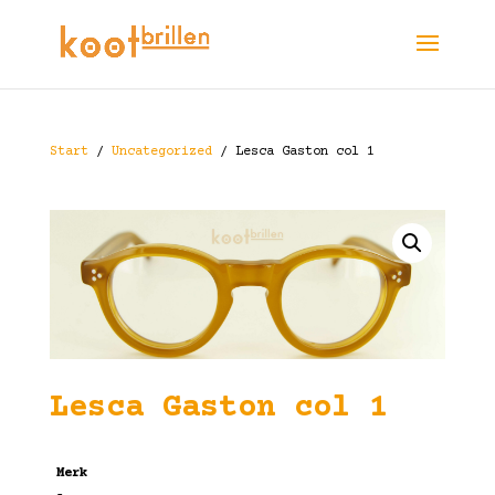
Start
/
Uncategorized
/ Lesca Gaston col 1
Lesca Gaston col 1
Merk